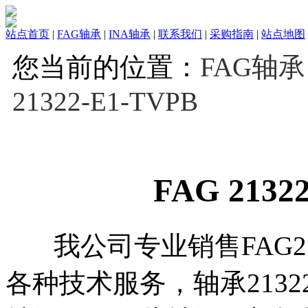
站点首页
|
FAG轴承
|
INA轴承
|
联系我们
|
采购指南
|
站点地图
您当前的位置：
FAG轴承
21322-E1-TVPB
FAG 2132
我公司专业销售FAG2132
各种技术服务，轴承21322