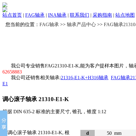
站点首页
|
FAG轴承
|
INA轴承
|
联系我们
|
采购指南
|
站点地图
您当前的位置：
FAG轴承
>>
轴承产品中心
>>
FAG轴承21310-
我公司专业销售FAG21310-E1-K,能为客户提样本图片，
62658883
我公司还销售相关轴承:
21316-E1-K+H316轴承
FAG轴承213
E1
调心滚子轴承
21310-E1-K
根据 DIN 635-2 标准的主要尺寸, 锥孔，锥度 1:12
d
50
mm