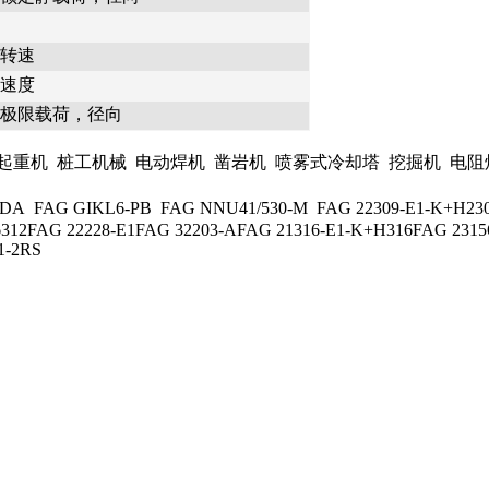
转速
速度
极限载荷，径向
机 桩工机械 电动焊机 凿岩机 喷雾式冷却塔 挖掘机 电阻焊
AG GIKL6-PB FAG NNU41/530-M FAG 22309-E1-K+H2309
6312FAG 22228-E1FAG 32203-AFAG 21316-E1-K+H316FAG 231
1-2RS