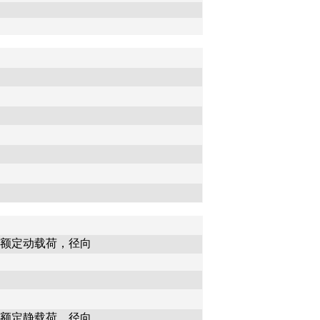
额定动载荷，径向
额定静载荷，径向