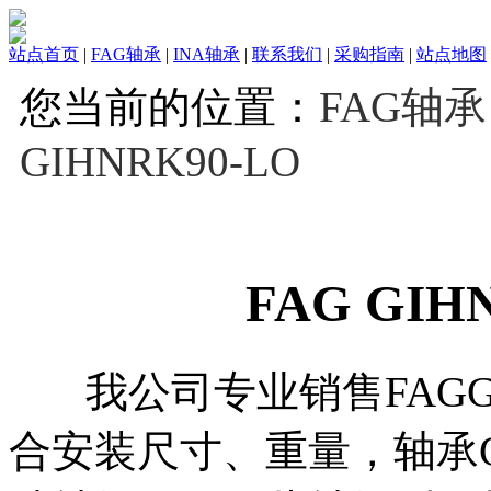
站点首页
|
FAG轴承
|
INA轴承
|
联系我们
|
采购指南
|
站点地图
您当前的位置：
FAG轴承
GIHNRK90-LO
FAG GIH
我公司专业销售FAGGIH
合安装尺寸、重量，轴承GI