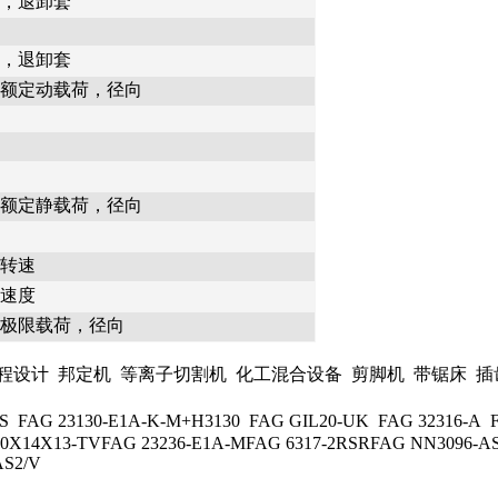
，退卸套
，退卸套
额定动载荷，径向
额定静载荷，径向
转速
速度
极限载荷，径向
计 邦定机 等离子切割机 化工混合设备 剪脚机 带锯床 插齿
 23130-E1A-K-M+H3130 FAG GIL20-UK FAG 32316-A FAG
10X14X13-TVFAG 23236-E1A-MFAG 6317-2RSRFAG NN3096-A
AS2/V