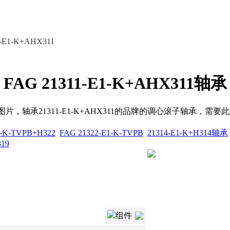
E1-K+AHX311
FAG 21311-E1-K+AHX311轴承
提样本图片，轴承21311-E1-K+AHX311的品牌的调心滚子轴
-K-TVPB+H322
FAG 21322-E1-K-TVPB
21314-E1-K+H314轴承
19
组件