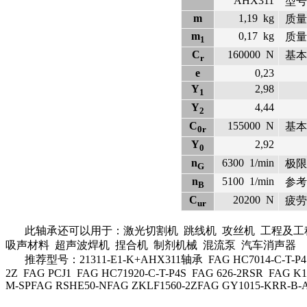
AHX311
型号
m
1,19
kg
质量
m
0,17
kg
质量
1
C
160000
N
基本
r
e
0,23
Y
2,98
1
Y
4,44
2
C
155000
N
基本
0r
Y
2,92
0
n
6300
1/min
极限
G
n
5100
1/min
参考
B
C
20200
N
疲劳
ur
此轴承还可以用于：激光切割机 跳线机 攻丝机 工程及工程设
吸声材料 超声波焊机 捏合机 制剂机械 混流泵 汽车消声器
推荐型号：21311-E1-K+AHX311轴承 FAG HC7014-C-T-P4S FAG
2Z FAG PCJ1 FAG HC71920-C-T-P4S FAG 626-2RSR FAG K
M-SPFAG RSHE50-NFAG ZKLF1560-2ZFAG GY1015-KRR-B-