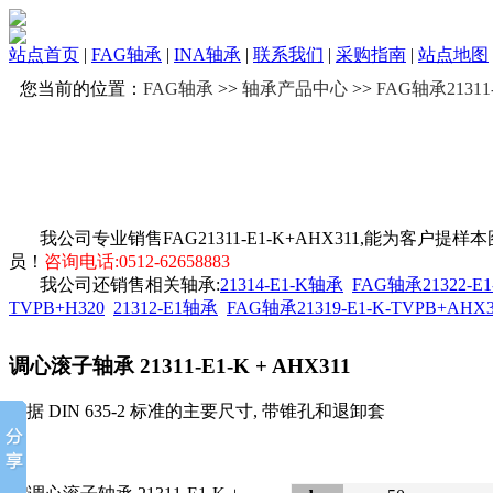
站点首页
|
FAG轴承
|
INA轴承
|
联系我们
|
采购指南
|
站点地图
您当前的位置：
FAG轴承
>>
轴承产品中心
>>
FAG轴承21311-
我公司专业销售FAG21311-E1-K+AHX311,能为客户
员！
咨询电话:0512-62658883
我公司还销售相关轴承:
21314-E1-K轴承
FAG轴承21322-E1
TVPB+H320
21312-E1轴承
FAG轴承21319-E1-K-TVPB+AHX3
调心滚子轴承
21311-E1-K + AHX311
根据 DIN 635-2 标准的主要尺寸, 带锥孔和退卸套