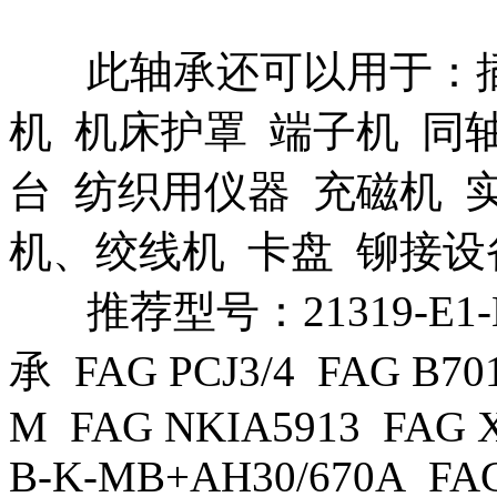
此轴承还可以用于：插件
机 机床护罩 端子机 同
台 纺织用仪器 充磁机 
机、绞线机 卡盘 铆接设
推荐型号：21319-E1-K
承 FAG PCJ3/4 FAG B701
M FAG NKIA5913 FAG X
B-K-MB+AH30/670A FAG