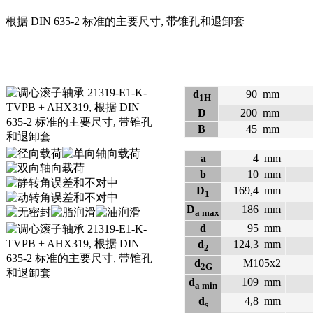
根据 DIN 635-2 标准的主要尺寸, 带锥孔和退卸套
d
90
mm
1H
D
200
mm
B
45
mm
a
4
mm
b
10
mm
D
169,4
mm
1
D
186
mm
a max
d
95
mm
d
124,3
mm
2
d
M105x2
2G
d
109
mm
a min
d
4,8
mm
s