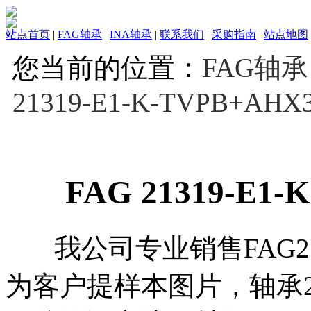
站点首页
|
FAG轴承
|
INA轴承
|
联系我们
|
采购指南
|
站点地图
您当前的位置：
FAG轴承
21319-E1-K-TVPB+AHX
FAG 21319-E1
我公司专业销售FAG21319
为客户提样本图片，轴承2131