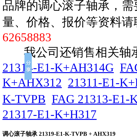
品牌的调心滚子轴承，需
量、价格、报价等资料请
62658883
我公司还销售相关轴承
21314-E1-K+AH314G
FA
K+AHX312
21311-E1-K
K-TVPB
FAG 21313-E1-
21317-E1-K+H317
调心滚子轴承
21319-E1-K-TVPB + AHX319