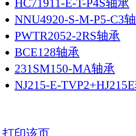
HC71911-E-T-P4S轴承
NNU4920-S-M-P5-C3
PWTR2052-2RS轴承
BCE128轴承
231SM150-MA轴承
NJ215-E-TVP2+HJ21
打印该页