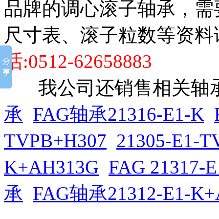
品牌的调心滚子轴承，需
尺寸表、滚子粒数等资料
话:0512-62658883
我公司还销售相关轴承
承
FAG轴承21316-E1-K
TVPB+H307
21305-E1-
K+AH313G
FAG 21317-E
承
FAG轴承21312-E1-K+