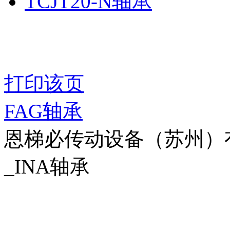
TCJT20-N轴承
打印该页
FAG轴承
恩梯必传动设备（苏州）有限公
_INA轴承