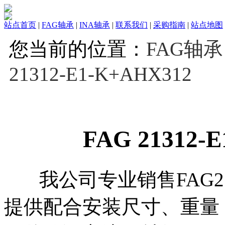
站点首页
|
FAG轴承
|
INA轴承
|
联系我们
|
采购指南
|
站点地图
您当前的位置：
FAG轴承
21312-E1-K+AHX312
FAG 21312-
我公司专业销售FAG2131
提供配合安装尺寸、重量，轴承