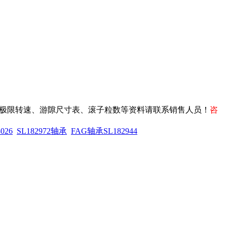
承型号极限转速、游隙尺寸表、滚子粒数等资料请联系销售人员！
咨
026
SL182972轴承
FAG轴承SL182944