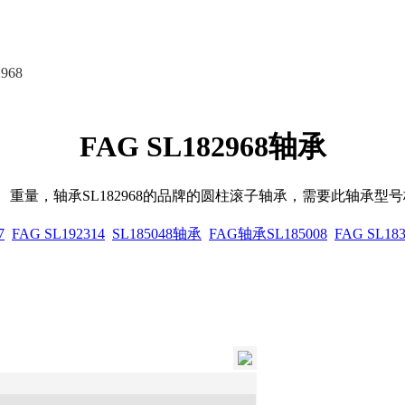
968
FAG SL182968轴承
寸、重量，轴承SL182968的品牌的圆柱滚子轴承，需要此轴
7
FAG SL192314
SL185048轴承
FAG轴承SL185008
FAG SL183