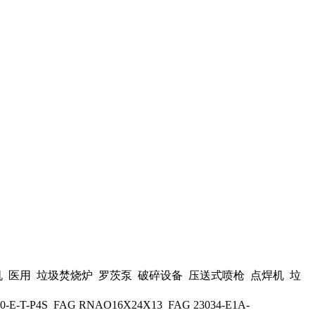
医用 垃圾焚烧炉 罗茨泵 破碎设备 压送式喷枪 点焊机 垃
-T-P4S FAG RNAO16X24X13 FAG 23034-E1A-