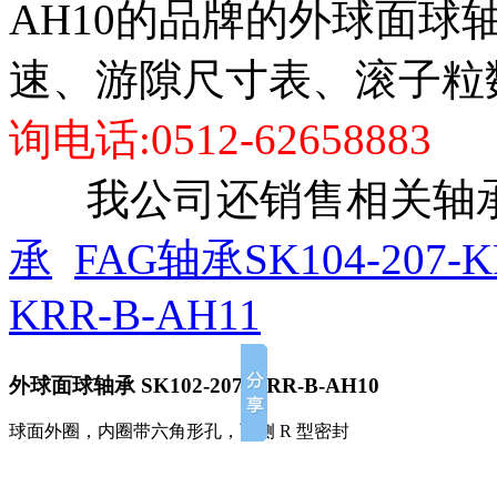
AH10的品牌的外球面球
速、游隙尺寸表、滚子粒
询电话:0512-62658883
我公司还销售相关轴承
承
FAG轴承SK104-207-K
KRR-B-AH11
外球面球轴承
SK102-207-KRR-B-AH10
球面外圈，内圈带六角形孔，两侧 R 型密封