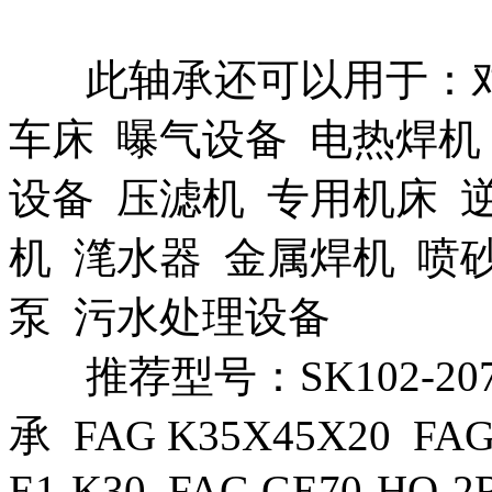
此轴承还可以用于：对
车床 曝气设备 电热焊机
设备 压滤机 专用机床 
机 滗水器 金属焊机 喷
泵 污水处理设备
推荐型号：SK102-207-
承 FAG K35X45X20 FAG 
E1-K30 FAG GE70-HO-2R