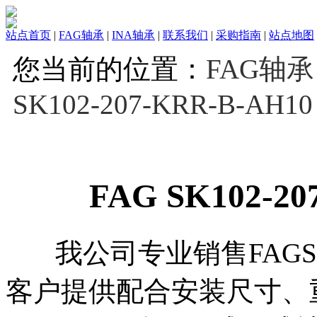
站点首页
|
FAG轴承
|
INA轴承
|
联系我们
|
采购指南
|
站点地图
您当前的位置：
FAG轴承
SK102-207-KRR-B-AH10
FAG SK102-2
我公司专业销售FAGSK102
客户提供配合安装尺寸、重量，