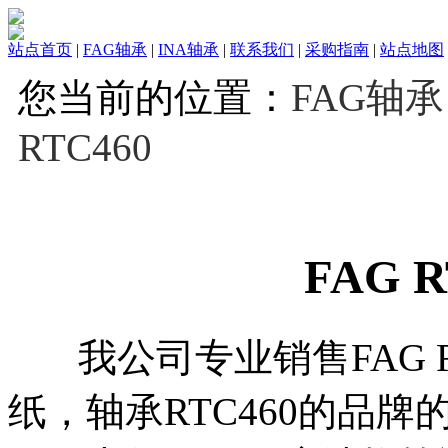
站点首页
|
FAG轴承
|
INA轴承
|
联系我们
|
采购指南
|
站点地图
您当前的位置：
FAG轴承
RTC460
FAG 
我公司专业销售FAG R
纸，轴承RTC460的品