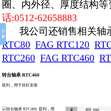
圈、内外径、厚度结构等
话:0512-62658883
我公司还销售相关轴承
RTC80
FAG RTC120
RT
RTC260
FAG RTC460
R
转台轴承
RTC460
双列，用于丝杠安装
d
460
mm