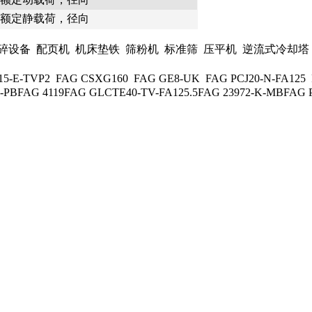
额定静载荷，径向
备 配页机 机床垫铁 筛粉机 标准筛 压平机 逆流式冷却塔 
VP2 FAG CSXG160 FAG GE8-UK FAG PCJ20-N-FA125 FAG
-PBFAG 4119FAG GLCTE40-TV-FA125.5FAG 23972-K-MBFAG P