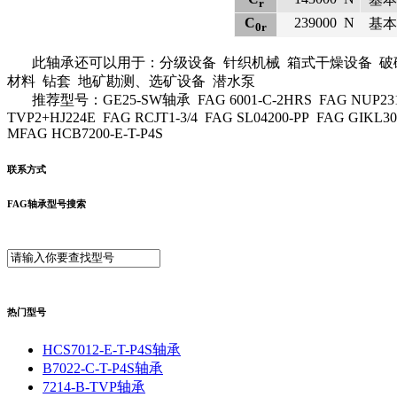
r
C
239000
N
基本
0r
此轴承还可以用于：分级设备 针织机械 箱式干燥设备 破碎设
材料 钻套 地矿勘测、选矿设备 潜水泵
推荐型号：GE25-SW轴承 FAG 6001-C-2HRS FAG NUP2315-E-T
TVP2+HJ224E FAG RCJT1-3/4 FAG SL04200-PP FAG GIKL30
MFAG HCB7200-E-T-P4S
联系方式
FAG轴承型号搜索
热门型号
HCS7012-E-T-P4S轴承
B7022-C-T-P4S轴承
7214-B-TVP轴承