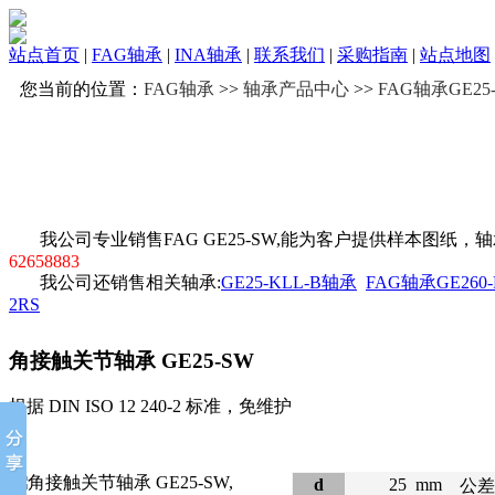
站点首页
|
FAG轴承
|
INA轴承
|
联系我们
|
采购指南
|
站点地图
您当前的位置：
FAG轴承
>>
轴承产品中心
>>
FAG轴承GE25
我公司专业销售FAG GE25-SW,能为客户提供样本图纸
62658883
我公司还销售相关轴承:
GE25-KLL-B轴承
FAG轴承GE260-
2RS
角接触关节轴承
GE25-SW
根据 DIN ISO 12 240-2 标准，免维护
d
25
mm
公差: 