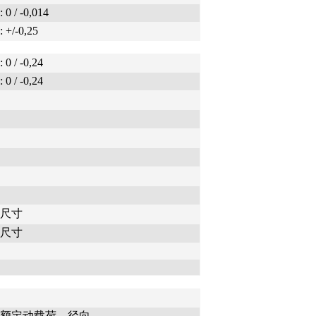
0 / -0,014
+/-0,25
0 / -0,24
0 / -0,24
尺寸
尺寸
额定动载荷，径向