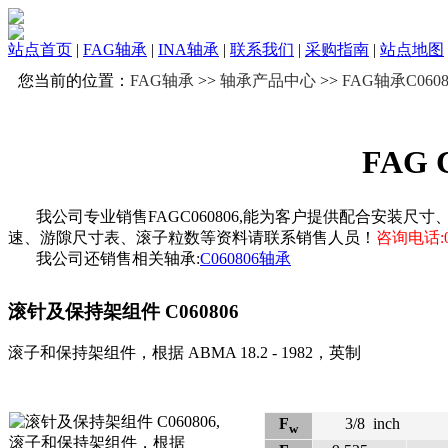
站点首页
|
FAG轴承
|
INA轴承
|
联系我们
|
采购指南
|
站点地图
您当前的位置：
FAG轴承
>>
轴承产品中心
>>
FAG轴承C0608
FAG 
我公司专业销售FAGC060806,能为客户提供配合安装尺寸
速、游隙尺寸表、滚子粒数等资料请联系销售人员！
咨询电话:05
我公司还销售相关轴承:
C060806轴承
滚针及保持架组件
C060806
滚子和保持架组件，根据 ABMA 18.2 - 1982，英制
F
3/8
inch
w