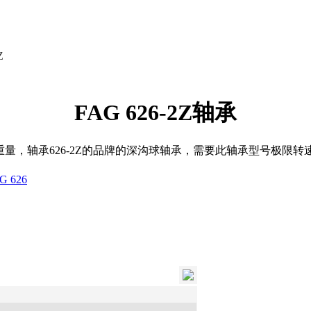
Z
FAG 626-2Z轴承
、重量，轴承626-2Z的品牌的深沟球轴承，需要此轴承型号极
G 626