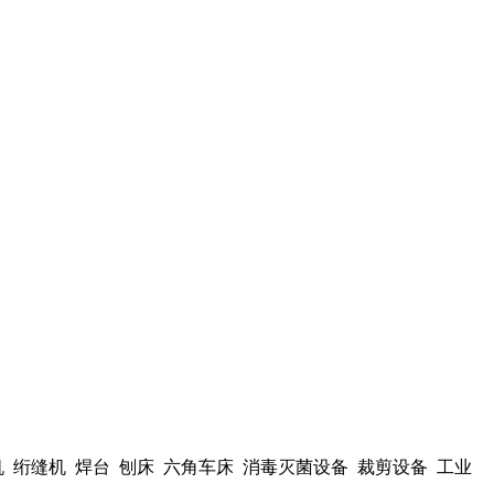
绗缝机 焊台 刨床 六角车床 消毒灭菌设备 裁剪设备 工业