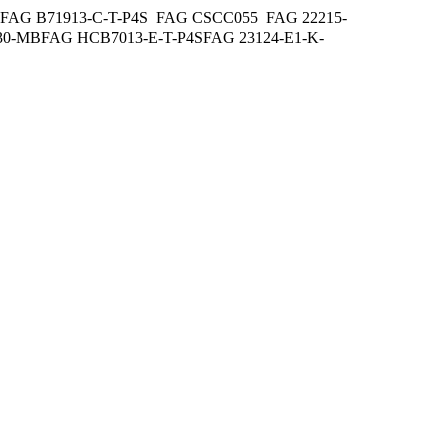
G B71913-C-T-P4S FAG CSCC055 FAG 22215-
0-MBFAG HCB7013-E-T-P4SFAG 23124-E1-K-